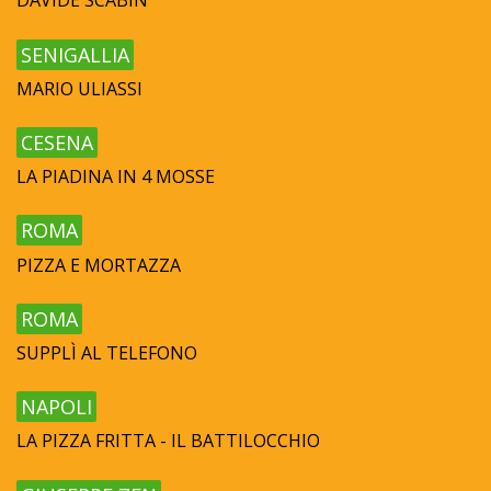
DAVIDE SCABIN
SENIGALLIA
MARIO ULIASSI
CESENA
LA PIADINA IN 4 MOSSE
ROMA
PIZZA E MORTAZZA
ROMA
SUPPLÌ AL TELEFONO
NAPOLI
LA PIZZA FRITTA - IL BATTILOCCHIO