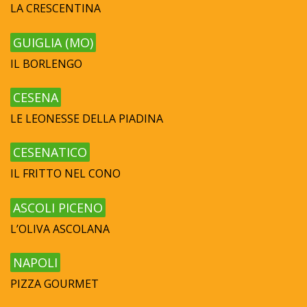
LA CRESCENTINA
GUIGLIA (MO)
IL BORLENGO
CESENA
LE LEONESSE DELLA PIADINA
CESENATICO
IL FRITTO NEL CONO
ASCOLI PICENO
L’OLIVA ASCOLANA
NAPOLI
PIZZA GOURMET