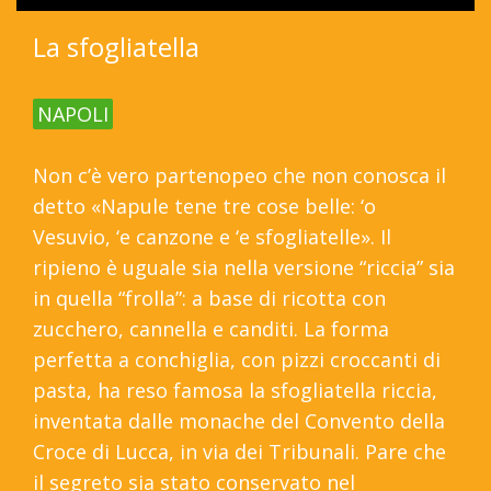
La sfogliatella
NAPOLI
Non c’è vero partenopeo che non conosca il
detto «Napule tene tre cose belle: ‘o
Vesuvio, ‘e canzone e ‘e sfogliatelle». Il
ripieno è uguale sia nella versione “riccia” sia
in quella “frolla”: a base di ricotta con
zucchero, cannella e canditi. La forma
perfetta a conchiglia, con pizzi croccanti di
pasta, ha reso famosa la sfogliatella riccia,
inventata dalle monache del Convento della
Croce di Lucca, in via dei Tribunali. Pare che
il segreto sia stato conservato nel