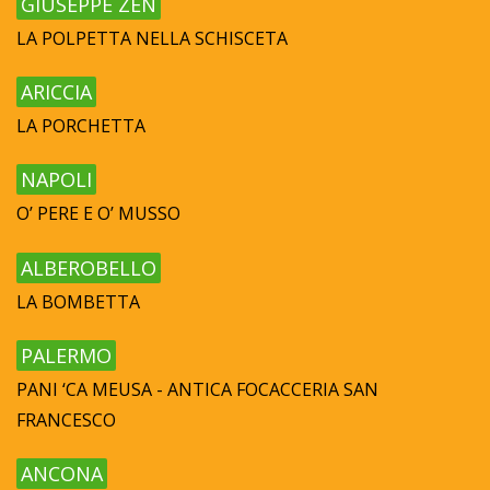
GIUSEPPE ZEN
LA POLPETTA NELLA SCHISCETA
ARICCIA
LA PORCHETTA
NAPOLI
O’ PERE E O’ MUSSO
ALBEROBELLO
LA BOMBETTA
PALERMO
PANI ‘CA MEUSA - ANTICA FOCACCERIA SAN
FRANCESCO
ANCONA