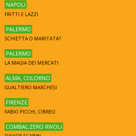
NAPOLI
FRITTI E LAZZI
PALERMO
SCHIETTA O MARITATA?
PALERMO
LA MAGIA DEI MERCATI
ALMA, COLORNO
GUALTIERO MARCHESI
FIRENZE
FABIO PICCHI, CIBREO
COMBAL.ZERO RIVOLI