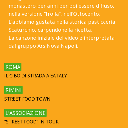
monastero per anni per poi essere diffuso,
nella versione “frolla”, nell’Ottocento.
L’abbiamo gustata nella storica pasticceria
Scaturchio, carpendone la ricetta.
La canzone iniziale del video è interpretata
dal gruppo Ars Nova Napoli.
ROMA
IL CIBO DI STRADA A EATALY
RIMINI
STREET FOOD TOWN
L'ASSOCIAZIONE
"STREET FOOD" IN TOUR