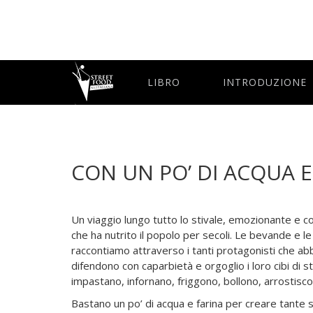
LIBRO
INTRODUZIONE
CON UN PO’ DI ACQUA E
Un viaggio lungo tutto lo stivale, emozionante e coi
che ha nutrito il popolo per secoli. Le bevande e le 
raccontiamo attraverso i tanti protagonisti che abb
difendono con caparbietà e orgoglio i loro cibi di
impastano, infornano, friggono, bollono, arrostisc
Bastano un po’ di acqua e farina per creare tante spe