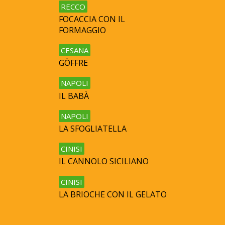
RECCO
FOCACCIA CON IL
FORMAGGIO
CESANA
GÒFFRE
NAPOLI
IL BABÀ
NAPOLI
LA SFOGLIATELLA
CINISI
IL CANNOLO SICILIANO
CINISI
LA BRIOCHE CON IL GELATO