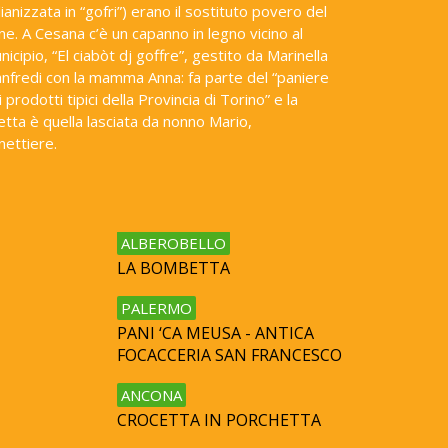
lianizzata in “gofri”) erano il sostituto povero del
ne. A Cesana c’è un capanno in legno vicino al
nicipio, “El ciabòt dj goffre”, gestito da Marinella
nfredi con la mamma Anna: fa parte del “paniere
 prodotti tipici della Provincia di Torino” e la
cetta è quella lasciata da nonno Mario,
nettiere.
ALBEROBELLO
LA BOMBETTA
PALERMO
PANI ‘CA MEUSA - ANTICA
FOCACCERIA SAN FRANCESCO
ANCONA
CROCETTA IN PORCHETTA