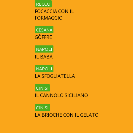
RECCO
FOCACCIA CON IL
FORMAGGIO
CESANA
GÒFFRE
NAPOLI
IL BABÀ
NAPOLI
LA SFOGLIATELLA
CINISI
IL CANNOLO SICILIANO
CINISI
LA BRIOCHE CON IL GELATO